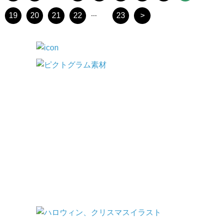
...
19
20
21
22
23
>