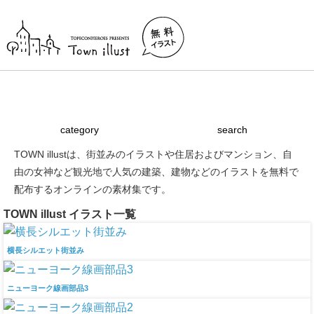
Town illustとは
建物素材の使い方
ライセンス
リンク
category
search
TOWN illustは、街並みのイラストや住居およびマンション、自
由の女神など観光地で人気の建築、建物などのイラストを無料で
配布するオンラインの素材集です。
TOWN illust イラスト一覧
横長シルエット街並み
ニューヨーク線画部品3