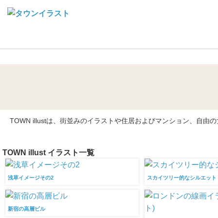
Town illustとは
TOWN illustは、街並みのイラストや住居およびマンション
TOWN illust イラスト一覧
浅草イメージその2
スカイツリー的なシルエット
新宿の高層ビル