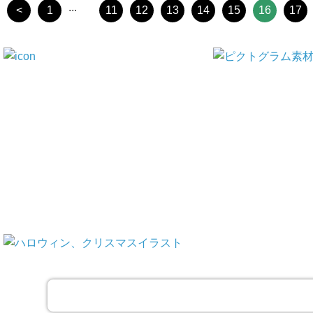
...
<
1
11
12
13
14
15
16
17