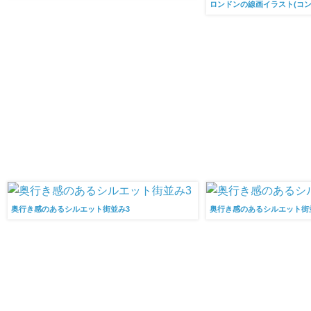
ロンドンの線画イラスト(コン
奥行き感のあるシルエット街並み3
奥行き感のあるシルエット街