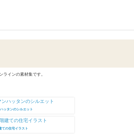
リンク
オンラインの素材集です。
ンハッタンのシルエット
建ての住宅イラスト