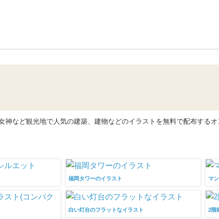
建物素材の使い方
ライセンス
、自由の女神など観光地で人気の建築、建物などのイラストを無料で配布する
福岡タワーのイラスト
マ
白い灯台のフラットなイラスト
2階