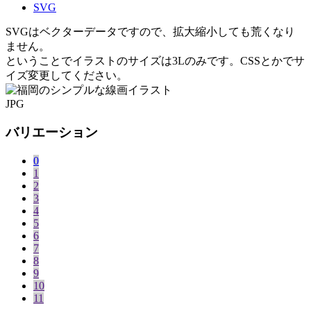
SVG
SVGはベクターデータですので、拡大縮小しても荒くなり
ません。
ということでイラストのサイズは3Lのみです。CSSとかでサ
イズ変更してください。
JPG
バリエーション
0
1
2
3
4
5
6
7
8
9
10
11