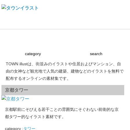
Town illustとは
建物素材の使い方
ライセンス
リンク
category
search
TOWN illustは、街並みのイラストや住居およびマンション、自
由の女神など観光地で人気の建築、建物などのイラストを無料で
配布するオンラインの素材集です。
京都タワー
京都駅前にそびえる若干ことの雰囲気にそぐわない前衛的な京
都タワー的なイラスト素材です。
category :
タワー