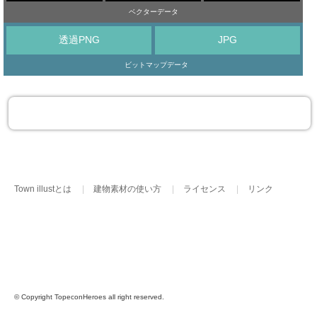
ベクターデータ
透過PNG
JPG
ビットマップデータ
Town illustとは
建物素材の使い方
ライセンス
リンク
© Copyright TopeconHeroes all right reserved.