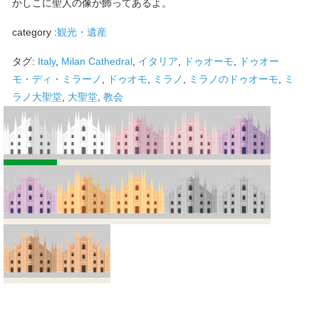
かしこに聖人の像が飾ってあるよ。
category :
観光・遺産
タグ:
Italy
,
Milan Cathedral
,
イタリア
,
ドゥオーモ
,
ドゥオー
モ・ディ・ミラーノ
,
ドゥオモ
,
ミラノ
,
ミラノのドゥオーモ
,
ミ
ラノ大聖堂
,
大聖堂
,
教会