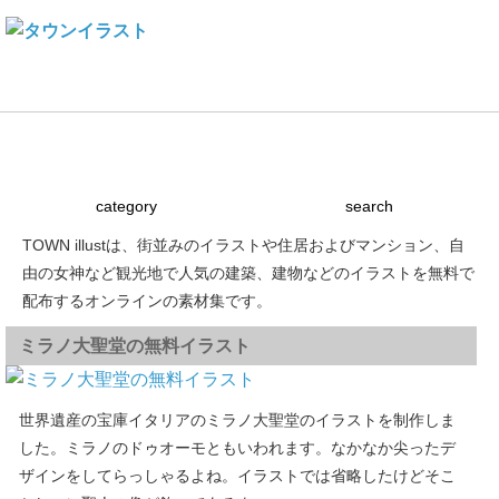
Town illustとは
建物素材の使い方
ライセンス
リンク
category
search
TOWN illustは、街並みのイラストや住居およびマンション、自
由の女神など観光地で人気の建築、建物などのイラストを無料で
配布するオンラインの素材集です。
ミラノ大聖堂の無料イラスト
世界遺産の宝庫イタリアのミラノ大聖堂のイラストを制作しま
した。ミラノのドゥオーモともいわれます。なかなか尖ったデ
ザインをしてらっしゃるよね。イラストでは省略したけどそこ