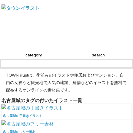
Town illustとは
建物素材の使い方
ライセンス
リンク
category
search
TOWN illustは、街並みのイラストや住居およびマンション、自
由の女神など観光地で人気の建築、建物などのイラストを無料で
配布するオンラインの素材集です。
名古屋城のタグの付いたイラスト一覧
名古屋城の手書きイラスト
名古屋城のフリー素材