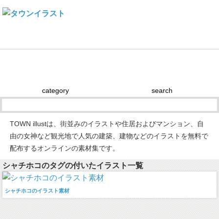
Town illustとは
建物素材の使い方
ライセンス
リンク
category
search
TOWN illustは、街並みのイラストや住居およびマンション、自
由の女神など観光地で人気の建築、建物などのイラストを無料で
配布するオンラインの素材集です。
シャチホコのタグの付いたイラスト一覧
シャチホコのイラスト素材