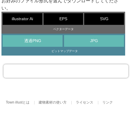
お好みのファイル形式を選んでダウンロードしてくださ
い。
illustrator Ai
EPS
SVG
ベクターデータ
透過PNG
JPG
ビットマップデータ
Town illustとは
建物素材の使い方
ライセンス
リンク