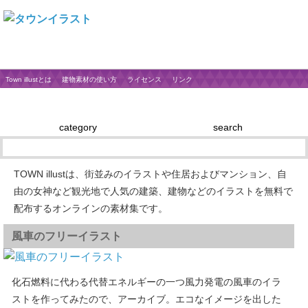
Town illustとは
建物素材の使い方
ライセンス
リンク
category
search
TOWN illustは、街並みのイラストや住居およびマンション、自
由の女神など観光地で人気の建築、建物などのイラストを無料で
配布するオンラインの素材集です。
風車のフリーイラスト
化石燃料に代わる代替エネルギーの一つ風力発電の風車のイラ
ストを作ってみたので、アーカイブ。エコなイメージを出した