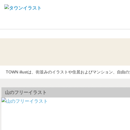
Town illustとは
TOWN illustは、街並みのイラストや住居およびマンション
山のフリーイラスト