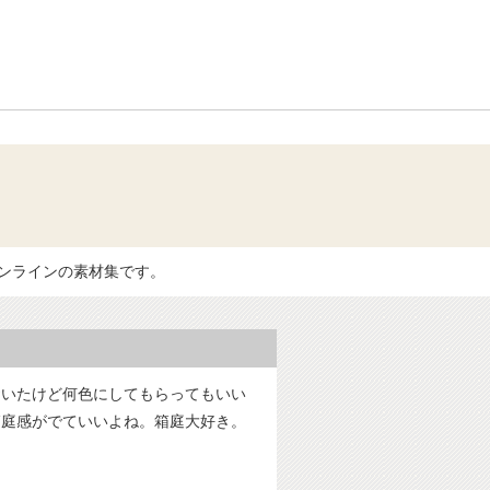
リンク
オンラインの素材集です。
おいたけど何色にしてもらってもいい
箱庭感がでていいよね。箱庭大好き。