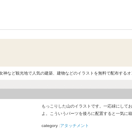
建物素材の使い方
ライセンス
、自由の女神など観光地で人気の建築、建物などのイラストを無料で配布する
もっこりした山のイラストです。一応緑にして
よ。こういうパーツを後ろに配置すると一気に
category :
アタッチメント