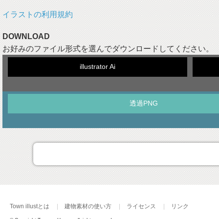
イラストの利用規約
DOWNLOAD
お好みのファイル形式を選んでダウンロードしてください。
illustrator Ai
透過PNG
Town illustとは
建物素材の使い方
ライセンス
リンク