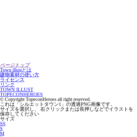
ページトップ
Town illustとは
建物素材の使い方
ライセンス
リンク
TOWN ILLUST
TOPECONHEROES
© Copyright TopeconHeroes all right reserved.
これは「
シルエットタウン1
」の
透過PNG
画像です。
サイズを選択し、 右クリックまたは長押しなどでイラストを
保存してください
サイズ
SS
S
M